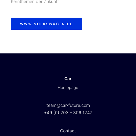
Kernthemen der Zukunft
WWW.VOLKSWAGEN.DE
Car
Homepage
team@car-future.com
+49 (0) 203 – 306 1247
Contact