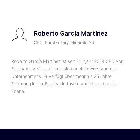
TICKETS
Roberto García Martínez
CEO, Eurobattery Minerals AB
Roberto García Martínez ist seit Frühjahr 2019 CEO von
Eurobattery Minerals und sitzt auch im Vorstand des
Unternehmens. Er verfügt über mehr als 25 Jahre
Erfahrung in der Bergbauindustrie auf internationaler
Ebene.