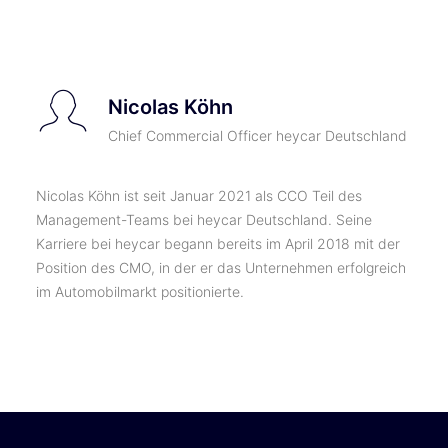
TICKETS
Nicolas Köhn
Chief Commercial Officer heycar Deutschland
Nicolas Köhn ist seit Januar 2021 als CCO Teil des
Management-Teams bei heycar Deutschland. Seine
Karriere bei heycar begann bereits im April 2018 mit der
Position des CMO, in der er das Unternehmen erfolgreich
im Automobilmarkt positionierte.