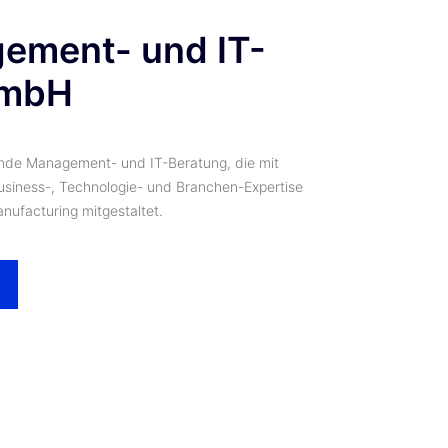
ment- und IT-
GmbH
rende Management- und IT-Beratung, die mit
Business-, Technologie- und Branchen-Expertise
nufacturing mitgestaltet.