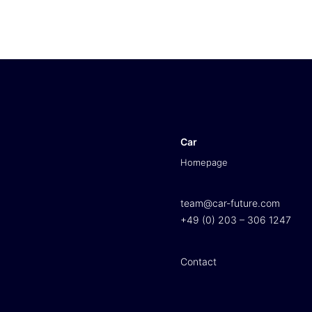
Car
Homepage
team@car-future.com
+49 (0) 203 – 306 1247
Contact