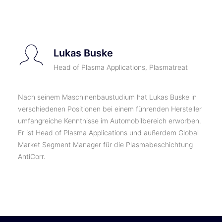
TICKETS
Lukas Buske
Head of Plasma Applications, Plasmatreat
Nach seinem Maschinenbaustudium hat Lukas Buske in
verschiedenen Positionen bei einem führenden Hersteller
umfangreiche Kenntnisse im Automobilbereich erworben.
Er ist Head of Plasma Applications und außerdem Global
Market Segment Manager für die Plasmabeschichtung
AntiCorr.