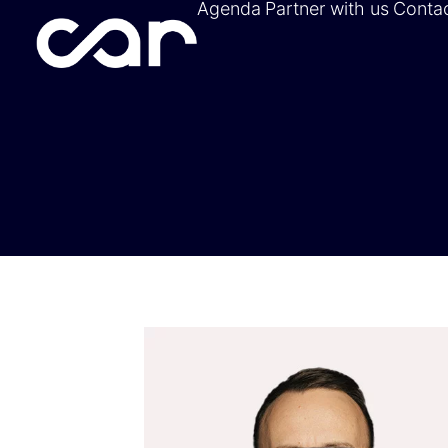
Agenda
Partner with us
Conta