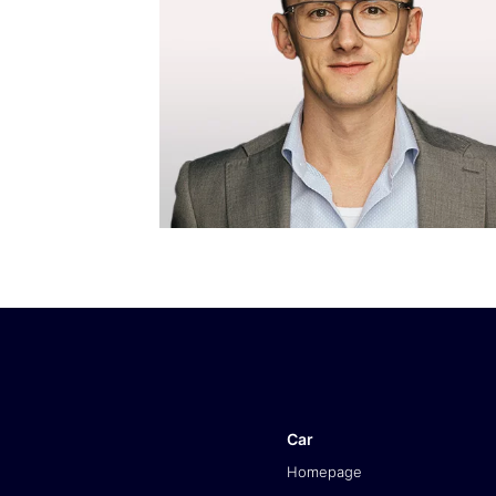
Car
Homepage